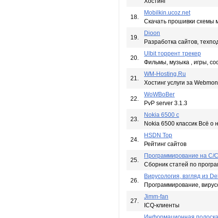
Хостинг
Mobilkin.ucoz.net
18.
Скачать прошивки схемы м
Dioon
19.
Разработка сайтов, техпо
Ulbit торрент трекер
20.
Фильмы, музыка , игры, соф
WM-Hosting.Ru
21.
Хостинг услуги за Webmon
WoWBoBer
22.
PvP server 3.1.3
Nokia 6500 c
23.
Nokia 6500 классик Всё о 
HSDN Top
24.
Рейтинг сайтов
Программирование на C/C
25.
Сборник статей по програ
Вирусология, взгляд из De
26.
Программирование, вирусо
Jimm-fan
27.
ICQ-клиенты
Информационная полоск