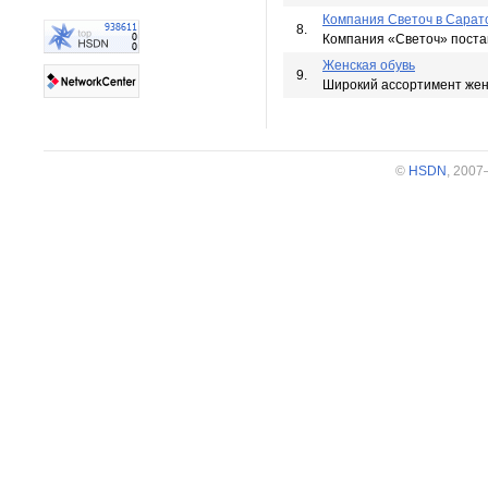
Компания Светоч в Сарат
8.
Компания «Светоч» поставк
Женская обувь
9.
Широкий ассортимент женс
©
HSDN
, 200